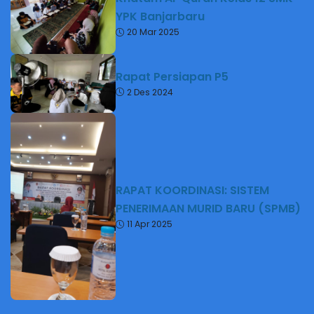
YPK Banjarbaru
20 Mar 2025
Rapat Persiapan P5
2 Des 2024
RAPAT KOORDINASI: SISTEM
PENERIMAAN MURID BARU (SPMB)
11 Apr 2025