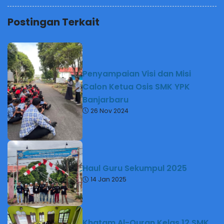
Postingan Terkait
Penyampaian Visi dan Misi
Calon Ketua Osis SMK YPK
Banjarbaru
26 Nov 2024
Haul Guru Sekumpul 2025
14 Jan 2025
Khatam Al-Quran Kelas 12 SMK