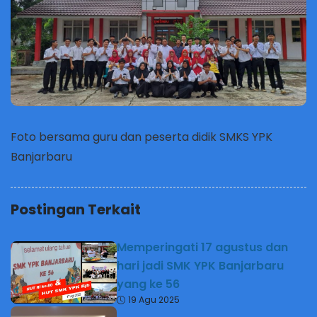
Foto bersama guru dan peserta didik SMKS YPK
Banjarbaru
Postingan Terkait
Memperingati 17 agustus dan
hari jadi SMK YPK Banjarbaru
yang ke 56
19 Agu 2025