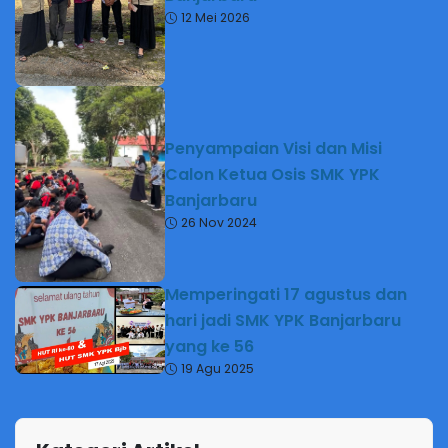
12 Mei 2026
Penyampaian Visi dan Misi
Calon Ketua Osis SMK YPK
Banjarbaru
26 Nov 2024
Memperingati 17 agustus dan
hari jadi SMK YPK Banjarbaru
yang ke 56
19 Agu 2025