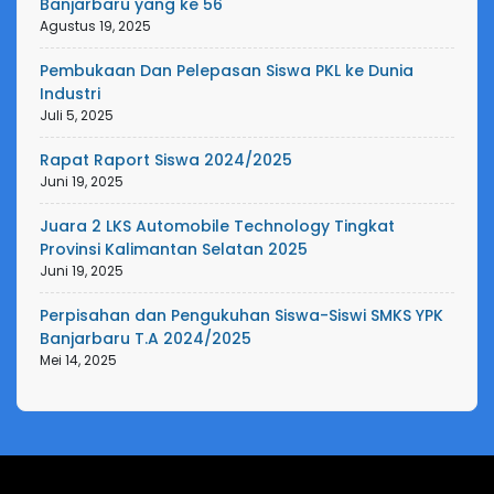
Banjarbaru yang ke 56
Agustus 19, 2025
Pembukaan Dan Pelepasan Siswa PKL ke Dunia
Industri
Juli 5, 2025
Rapat Raport Siswa 2024/2025
Juni 19, 2025
Juara 2 LKS Automobile Technology Tingkat
Provinsi Kalimantan Selatan 2025
Juni 19, 2025
Perpisahan dan Pengukuhan Siswa-Siswi SMKS YPK
Banjarbaru T.A 2024/2025
Mei 14, 2025