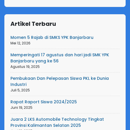
Artikel Terbaru
Momen 5 Rajab di SMKS YPK Banjarbaru
Mei 12, 2026
Memperingati 17 agustus dan hari jadi SMK YPK
Banjarbaru yang ke 56
Agustus 19, 2025
Pembukaan Dan Pelepasan Siswa PKL ke Dunia
Industri
Juli 5, 2025
Rapat Raport Siswa 2024/2025
Juni 19, 2025
Juara 2 LKS Automobile Technology Tingkat
Provinsi Kalimantan Selatan 2025