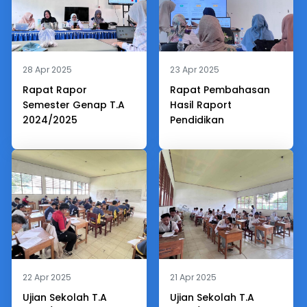
28 Apr 2025
23 Apr 2025
Rapat Rapor
Rapat Pembahasan
Semester Genap T.A
Hasil Raport
2024/2025
Pendidikan
22 Apr 2025
21 Apr 2025
Ujian Sekolah T.A
Ujian Sekolah T.A