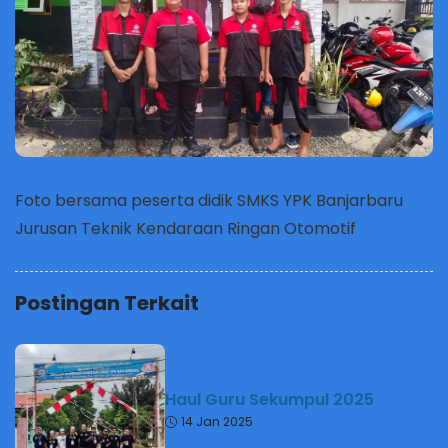
Foto bersama peserta didik SMKS YPK Banjarbaru
Jurusan Teknik Kendaraan Ringan Otomotif
Postingan Terkait
Haul Guru Sekumpul 2025
14 Jan 2025