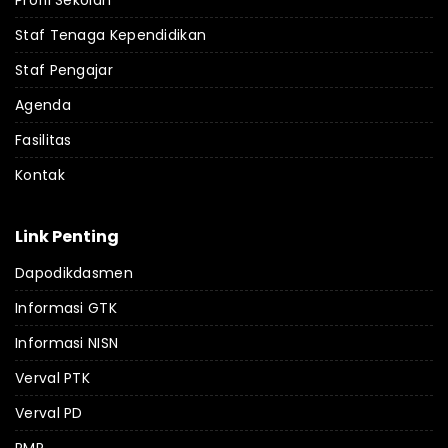
Profil Sekolah
Staf Tenaga Kependidikan
Staf Pengajar
Agenda
Fasilitas
Kontak
Link Penting
Dapodikdasmen
Informasi GTK
Informasi NISN
Verval PTK
Verval PD