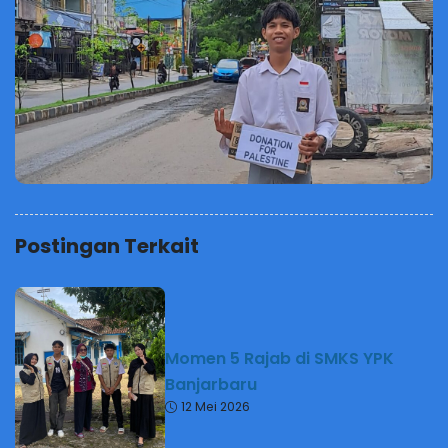
Postingan Terkait
Momen 5 Rajab di SMKS YPK
Banjarbaru
12 Mei 2026