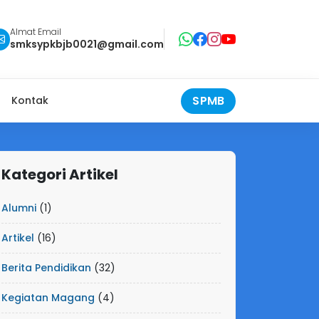
Almat Email
smksypkbjb0021@gmail.com
SPMB
Kontak
Kategori Artikel
Alumni
(1)
Artikel
(16)
Berita Pendidikan
(32)
Kegiatan Magang
(4)