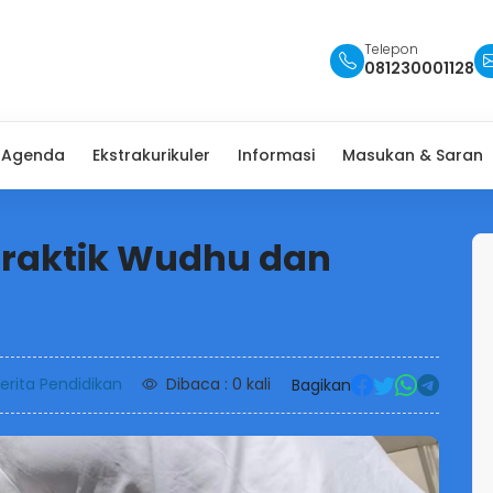
Telepon
081230001128
Agenda
Ekstrakurikuler
Informasi
Masukan & Saran
Praktik Wudhu dan
erita Pendidikan
Dibaca : 0 kali
Bagikan