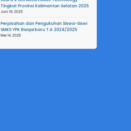
Tingkat Provinsi Kalimantan Selatan 2025
Juni 19, 2025
Perpisahan dan Pengukuhan Siswa-Siswi
SMKS YPK Banjarbaru T.A 2024/2025
Mei 14, 2025