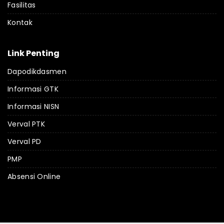
Fasilitas
Kontak
Link Penting
Dapodikdasmen
Informasi GTK
Informasi NISN
Verval PTK
Verval PD
PMP
Absensi Online