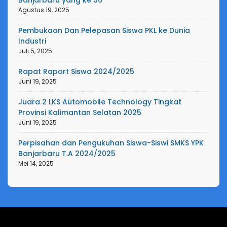
Banjarbaru yang ke 56
Agustus 19, 2025
Pembukaan Dan Pelepasan Siswa PKL ke Dunia
Industri
Juli 5, 2025
Rapat Raport Siswa 2024/2025
Juni 19, 2025
Juara 2 LKS Automobile Technology Tingkat
Provinsi Kalimantan Selatan 2025
Juni 19, 2025
Perpisahan dan Pengukuhan Siswa-Siswi SMKS YPK
Banjarbaru T.A 2024/2025
Mei 14, 2025