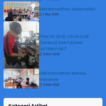
KBM Ramadhan: Matematika
7 Mar 2025
PRAKTIK SETEL CELAH KLEP
(Periksa) DAN PASANG
DISTRIBUTOR 1
12 Nov 2024
KBM Ramadhan: Bahasa
Indonesia
12 Mar 2025
Kategori Artikel