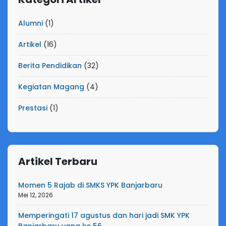
Alumni
(1)
Artikel
(16)
Berita Pendidikan
(32)
Kegiatan Magang
(4)
Prestasi
(1)
Artikel Terbaru
Momen 5 Rajab di SMKS YPK Banjarbaru
Mei 12, 2026
Memperingati 17 agustus dan hari jadi SMK YPK