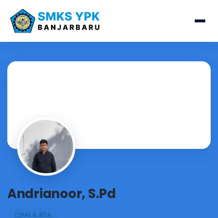
Andrianoor, S.Pd
PAI & BTA