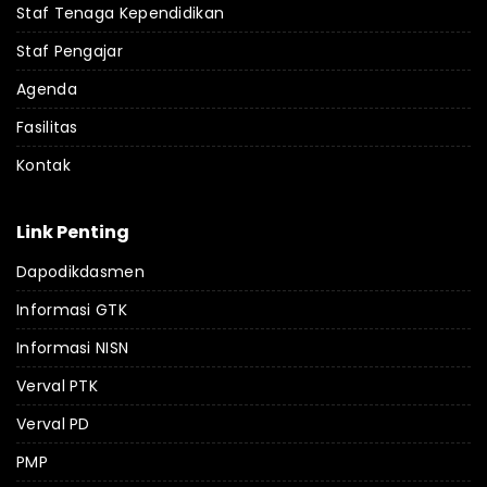
Staf Tenaga Kependidikan
Staf Pengajar
Agenda
Fasilitas
Kontak
Link Penting
Dapodikdasmen
Informasi GTK
Informasi NISN
Verval PTK
Verval PD
PMP